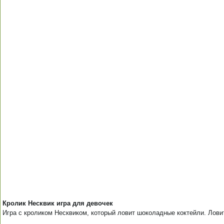
Кролик Несквик игра для девочек
Игра с кроликом Несквиком, который ловит шоколадные коктейли. Лови