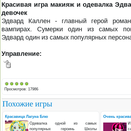
Красивая игра макияж и одевалка Эдва
девочек
Эдвард Каллен - главный герой рома
вампирах. Сумерки один из самых по
Эдвард один из самых популярных персон
Управление:
Просмотров: 17986
Похожие игры
Красавица Лагуна Блю
Очень красива
Одевалка одной из самых
И
популярных героинь Школы
с