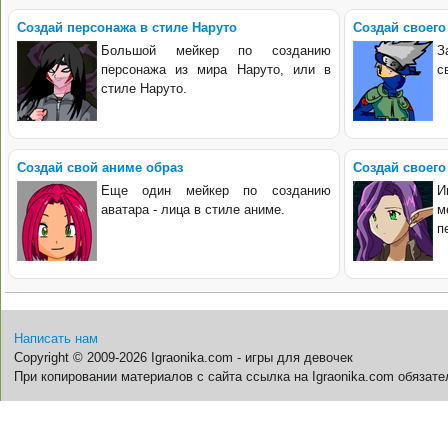
Создай персонажа в стиле Наруто
Создай своего
Большой мейкер по созданию
З
персонажа из мира Наруто, или в
с
стиле Наруто.
Создай свой аниме образ
Создай своего
Еще один мейкер по созданию
И
аватара - лица в стиле аниме.
м
п
Написать нам
Copyright © 2009-2026 Igraonika.com - игры для девочек
При копировании материалов с сайта ссылка на Igraonika.com обязате