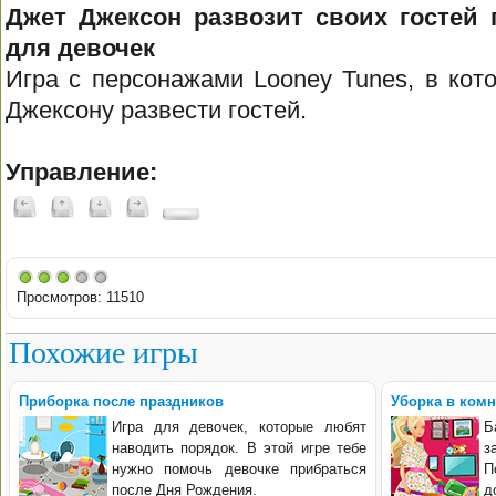
Джет Джексон развозит своих гостей 
для девочек
Игра с персонажами Looney Tunes, в кот
Джексону развести гостей.
Управление:
Просмотров: 11510
Похожие игры
Приборка после праздников
Уборка в комн
Игра для девочек, которые любят
Б
наводить порядок. В этой игре тебе
з
нужно помочь девочке прибраться
П
после Дня Рождения.
д