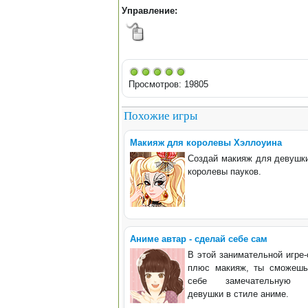
Управление:
Просмотров: 19805
Похожие игры
Макияж для королевы Хэллоуина
Создай макияж для девушки
королевы пауков.
Аниме автар - сделай себе сам
В этой занимательной игре
плюс макияж, ты сможешь
себе замечательную а
девушки в стиле аниме.