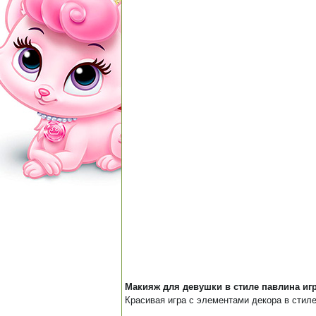
Макияж для девушки в стиле павлина иг
Красивая игра с элементами декора в стиле