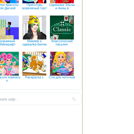
лон Красоты
Приготовь
Одевалка Эльзы
ля Дисней
морковный торт
и Анны в
Бумажный
Макияж и
Классический
Майнкрафт
одевалка Билли
пасьянс
асьте комнату
Раскраска с
Спа для ноготков
к