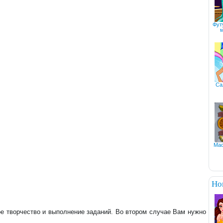
Фут
м
Са
Мас
Но
ное творчество и выполнение заданий. Во втором случае Вам нужно