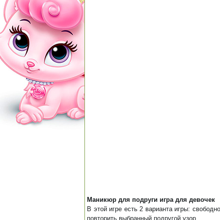
Маникюр для подруги игра для девочек
В этой игре есть 2 варианта игры: свобод
повторить выбранный подругой узор.