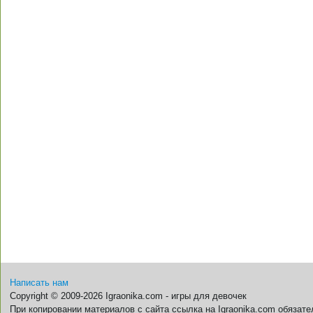
Написать нам
Copyright © 2009-2026 Igraonika.com - игры для девочек
При копировании материалов с сайта ссылка на Igraonika.com обязате