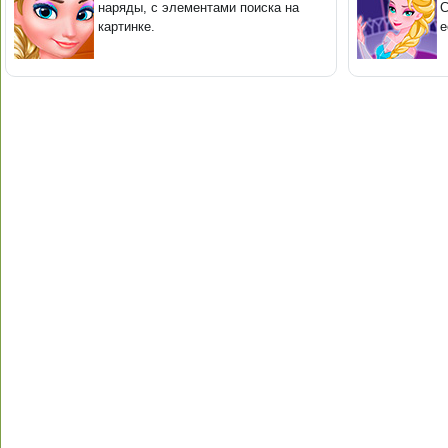
наряды, с элементами поиска на
С
картинке.
е